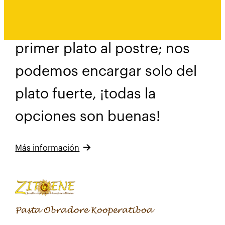
Tampoco es obligatorio
pedir el menú completo, del
primer plato al postre; nos
podemos encargar solo del
plato fuerte, ¡todas la
opciones son buenas!
Más información
Pasta Obradore Kooperatiboa