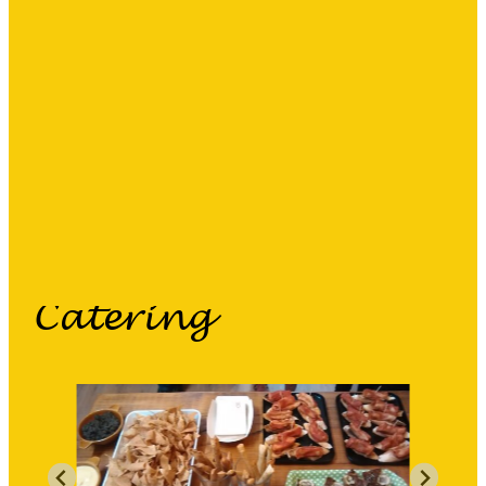
proyectos pedagógicos y
personas particulares,
siempre y cuando haya un
grupo organizado
Más información
Catering