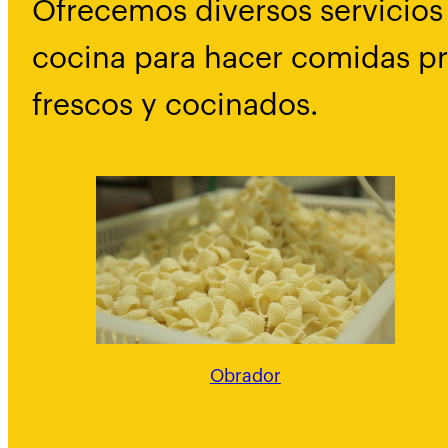
Ofrecemos diversos servicios
cocina para hacer comidas pr
frescos y cocinados.
Obrador