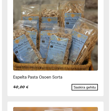
Espelta Pasta Osoen Sorta
40,00
€
Saskira gehitu